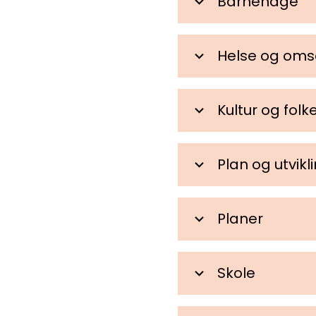
Barnehage
Helse og oms
Kultur og folk
Plan og utvikl
Planer
Skole