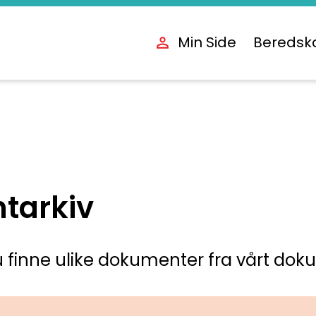
Min Side
Beredsk
tarkiv
 finne ulike dokumenter fra vårt dok