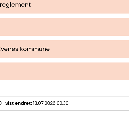
 reglement
i Evenes kommune
0
Sist endret
13.07.2026 02.30