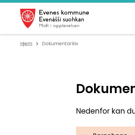
Evenes kommune
Du er her:
Hjem
Dokumentarkiv
Dokumen
Nedenfor kan du