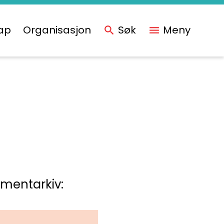
ap
Organisasjon
Søk
Meny
umentarkiv: