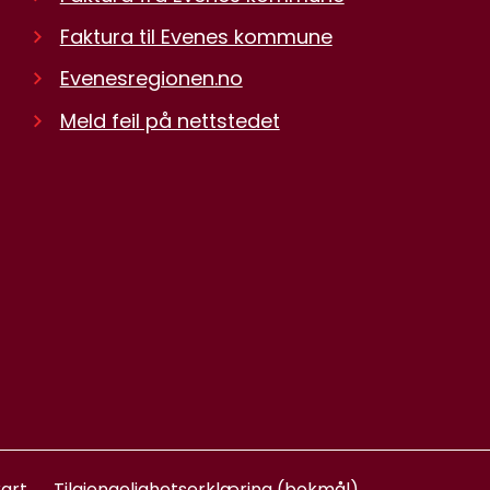
Faktura til Evenes kommune
Evenesregionen.no
Meld feil på nettstedet
art
Tilgjengelighetserklæring (bokmål)