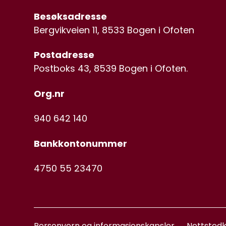
Besøksadresse
Bergvikveien 11, 8533 Bogen i Ofoten
Postadresse
Postboks 43, 8539 Bogen i Ofoten.
Org.nr
940 642 140
Bankkontonummer
4750 55 23470
Personvern og informasjonskapsler
Nettstedk