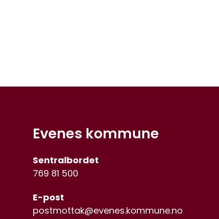
Evenes kommune
Sentralbordet
769 81 500
E-post
postmottak@evenes.kommune.no