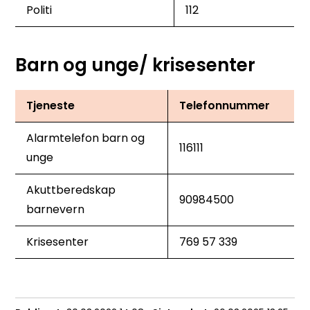
Politi
112
Barn og unge/ krisesenter
Tjeneste
Telefonnummer
Alarmtelefon barn og
116111
unge
Akuttberedskap
90984500
barnevern
Krisesenter
769 57 339