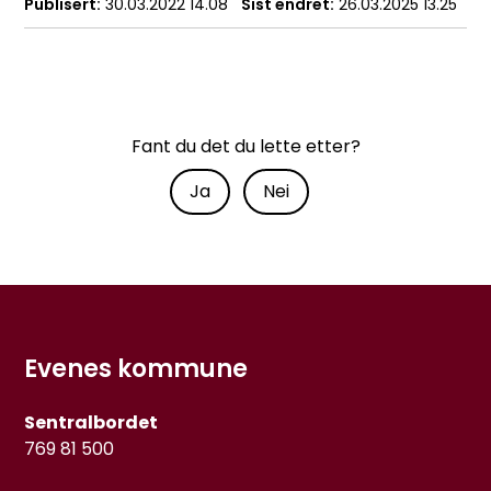
Publisert
30.03.2022 14.08
Sist endret
26.03.2025 13.25
Fant du det du lette etter?
Ja
Nei
Evenes kommune
Sentralbordet
769 81 500