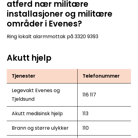
atferd nær militære
installasjoner og militære
områder i Evenes?
Ring lokalt alarmmottak på 3320 9393
Akutt hjelp
Tjenester
Telefonummer
Legevakt Evenes og
116 117
Tjeldsund
Akutt medisinsk hjelp
113
Brann og større ulykker
110