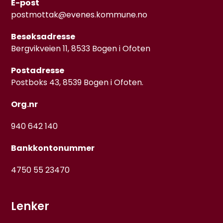
E-post
postmottak@evenes.kommune.no
Besøksadresse
Bergvikveien 11, 8533 Bogen i Ofoten
Postadresse
Postboks 43, 8539 Bogen i Ofoten.
Org.nr
940 642 140
Bankkontonummer
4750 55 23470
Lenker