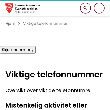
Evenes kommune
Du er her:
Hjem
Viktige telefonnummer
Skjul undermeny
Viktige telefonnummer
Oversikt over viktige telefonnumre.
Mistenkelig aktivitet eller