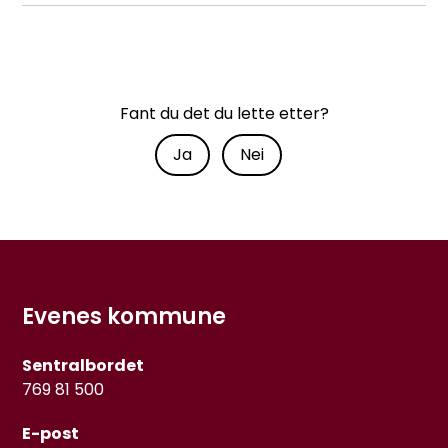
Fant du det du lette etter?
Ja
Nei
Evenes kommune
Sentralbordet
769 81 500
E-post