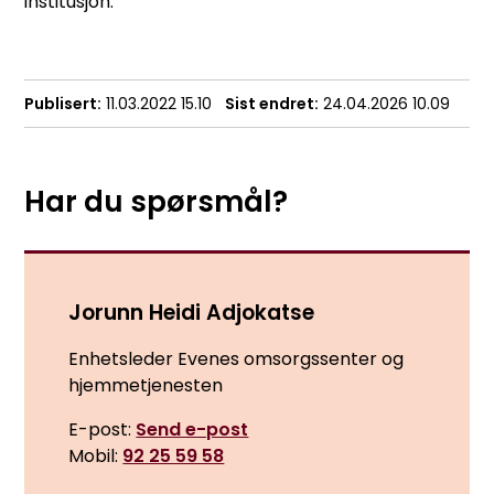
institusjon.
Publisert
11.03.2022 15.10
Sist endret
24.04.2026 10.09
Har du spørsmål?
Jorunn Heidi Adjokatse
Enhetsleder Evenes omsorgssenter og
hjemmetjenesten
E-post
Send e-post
Mobil
92 25 59 58