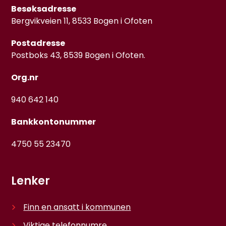
Besøksadresse
Bergvikveien 11, 8533 Bogen i Ofoten
Postadresse
Postboks 43, 8539 Bogen i Ofoten.
Org.nr
940 642 140
Bankkontonummer
4750 55 23470
Lenker
Finn en ansatt i kommunen
Viktige telefonnumre