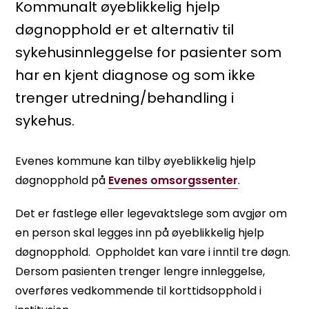
Kommunalt øyeblikkelig hjelp
døgnopphold er et alternativ til
sykehusinnleggelse for pasienter som
har en kjent diagnose og som ikke
trenger utredning/behandling i
sykehus.
Evenes kommune kan tilby øyeblikkelig hjelp
døgnopphold på
Evenes omsorgssenter
.
Det er fastlege eller legevaktslege som avgjør om
en person skal legges inn på øyeblikkelig hjelp
døgnopphold. Oppholdet kan vare i inntil tre døgn.
Dersom pasienten trenger lengre innleggelse,
overføres vedkommende til korttidsopphold i