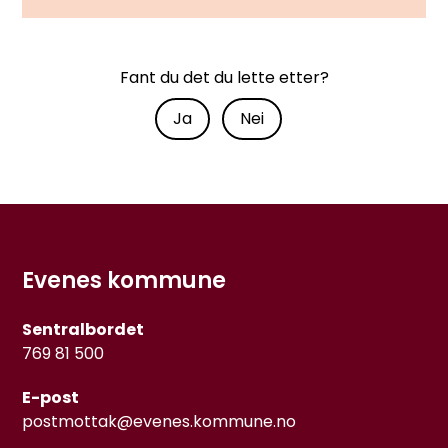
Fant du det du lette etter?
Ja
Nei
Evenes kommune
Sentralbordet
769 81 500
E-post
postmottak@evenes.kommune.no