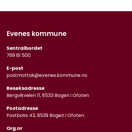
Evenes kommune
Sentralbordet
769 81 500
E-post
postmottak@evenes.kommune.no
Besøksadresse
Bergvikveien 11, 8533 Bogen i Ofoten
Postadresse
Postboks 43, 8539 Bogen i Ofoten.
Org.nr