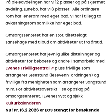
På pleieavdelingen har vi 12 plasser og på skjermet
avdeling, Lunebo, har vi 8 plasser. Alle ordinære
rom har enerom med eget bad. Vi har i tillegg to
avlastningsrom som ikke har eget bad.
Omsorgssenteret har en stor, tilrettelagt
sansehage med tilbud om aktiviteter ut fra årstid.
Omsorgsenteret har jevnlig ulike tilstelninger og
aktiviteter for beboere og andre, i samarbeid med
Evenes Frivilligsentral
pluss frivillige som
arrangerer Lesestund (lesevenn-ordningen) og
frivillige fra menigheten som arrangerer Sangstund
m.m. For aktivitetsoversikt - se oppslag på
omsorgssenteret, i EvenesNytt og sjekk
Kulturkalenderen
.
NB! Pr. 16.2.2026 er EOS stengt for besøkende