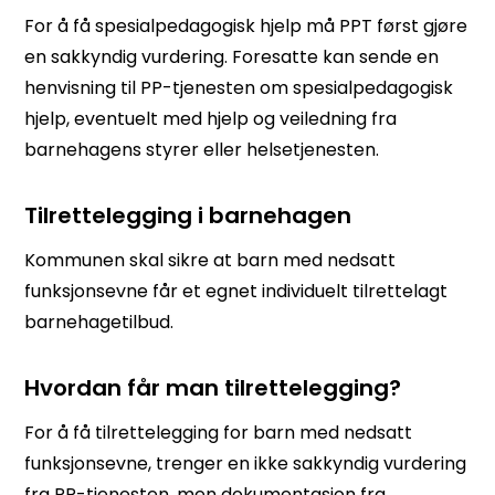
For å få spesialpedagogisk hjelp må PPT først gjøre
en sakkyndig vurdering. Foresatte kan sende en
henvisning til PP-tjenesten om spesialpedagogisk
hjelp, eventuelt med hjelp og veiledning fra
barnehagens styrer eller helsetjenesten.
Tilrettelegging i barnehagen
Kommunen skal sikre at barn med nedsatt
funksjonsevne får et egnet individuelt tilrettelagt
barnehagetilbud.
Hvordan får man tilrettelegging?
For å få tilrettelegging for barn med nedsatt
funksjonsevne, trenger en ikke sakkyndig vurdering
fra PP-tjenesten, men dokumentasjon fra