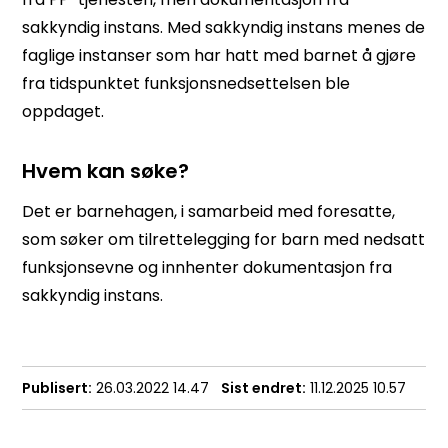
sakkyndig instans. Med sakkyndig instans menes de
faglige instanser som har hatt med barnet å gjøre
fra tidspunktet funksjonsnedsettelsen ble
oppdaget.
Hvem kan søke?
Det er barnehagen, i samarbeid med foresatte,
som søker om tilrettelegging for barn med nedsatt
funksjonsevne og innhenter dokumentasjon fra
sakkyndig instans.
Publisert
26.03.2022 14.47
Sist endret
11.12.2025 10.57