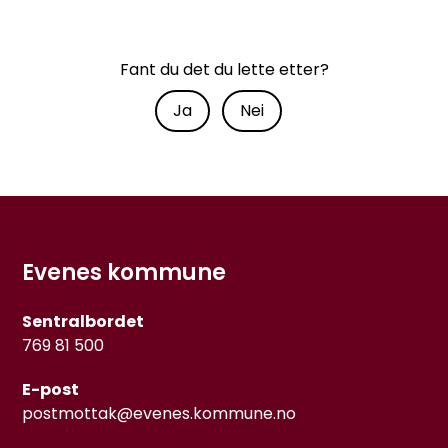
Fant du det du lette etter?
Ja
Nei
Evenes kommune
Sentralbordet
769 81 500
E-post
postmottak@evenes.kommune.no