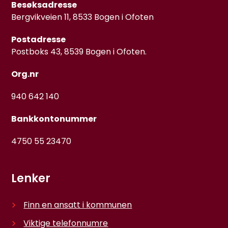
Besøksadresse
Bergvikveien 11, 8533 Bogen i Ofoten
Postadresse
Postboks 43, 8539 Bogen i Ofoten.
Org.nr
940 642 140
Bankkontonummer
4750 55 23470
Lenker
Finn en ansatt i kommunen
Viktige telefonnumre