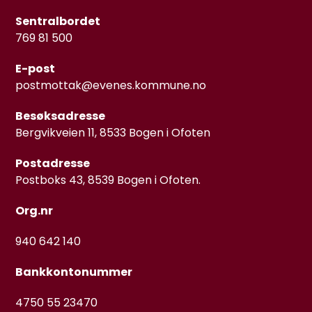
Sentralbordet
769 81 500
E-post
postmottak@evenes.kommune.no
Besøksadresse
Bergvikveien 11, 8533 Bogen i Ofoten
Postadresse
Postboks 43, 8539 Bogen i Ofoten.
Org.nr
940 642 140
Bankkontonummer
4750 55 23470