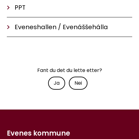
PPT
Eveneshallen / Evenáššehálla
Fant du det du lette etter?
Ja
Nei
Evenes kommune