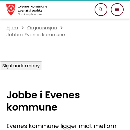
Evenes kommune
Du er her:
Hjem
Organisasjon
Jobbe i Evenes kommune
Skjul undermeny
Jobbe i Evenes
kommune
Evenes kommune ligger midt mellom