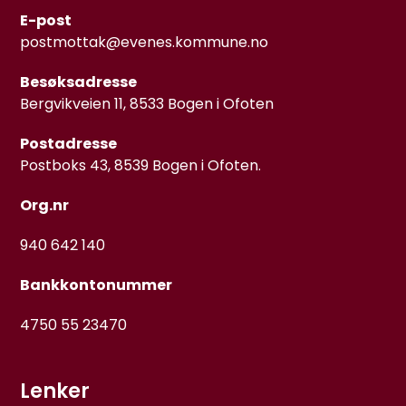
E-post
postmottak@evenes.kommune.no
Besøksadresse
Bergvikveien 11, 8533 Bogen i Ofoten
Postadresse
Postboks 43, 8539 Bogen i Ofoten.
Org.nr
940 642 140
Bankkontonummer
4750 55 23470
Lenker