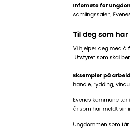
Infomøte for ungdo
samlingssalen, Evenes s
Til deg som har
Vi hjelper deg med å
Utstyret som skal be
Eksempler på arbei
handle, rydding, vindu
Evenes kommune tar i
år som har meldt sin i
Ungdommen som får ti