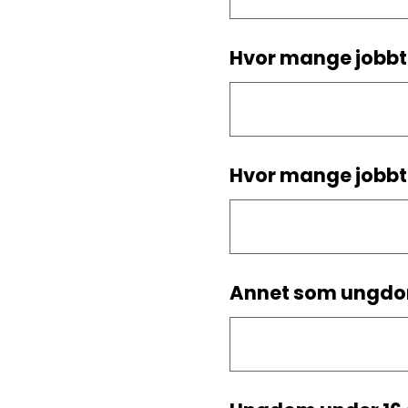
Hvor mange jobbt
Hvor mange jobbti
Annet som ungdom