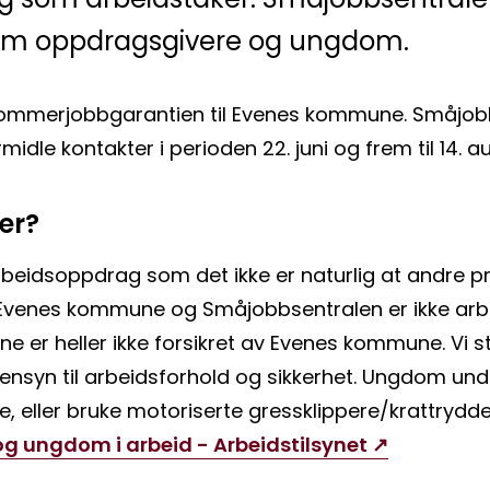
om oppdragsgivere og ungdom.
 Sommerjobbgarantien til Evenes kommune. Småjobbs
dle kontakter i perioden 22. juni og frem til 14. 
er?
beidsoppdrag som det ikke er naturlig at andre pro
. Evenes kommune og Småjobbsentralen er ikke arb
er heller ikke forsikret av Evenes kommune. Vi still
syn til arbeidsforhold og sikkerhet. Ungdom under
ige, eller bruke motoriserte gressklippere/krattrydd
og ungdom i arbeid - Arbeidstilsynet