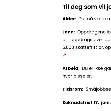
Til deg som vil 
Alder:
Du må være mel
Lønn:
Oppdragene lønn
blir oppdragsgiver og
6.000 skattefritt pr. 
Arbeid:
Du er ikke gar
hvor disse er.
Tidsrom:
Småjobbsent
Søknadsfrist 17. juni