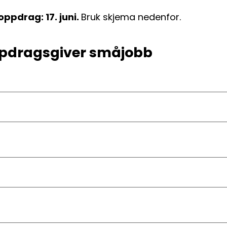
oppdrag: 17. juni.
Bruk skjema nedenfor.
ppdragsgiver småjobb