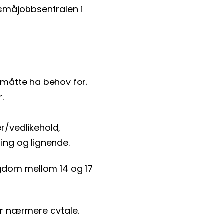
småjobbsentralen i
 måtte ha behov for.
r.
r/vedlikehold,
ping og lignende.
gdom mellom 14 og 17
for nærmere avtale.