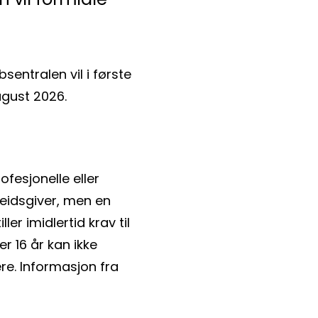
entralen vil i første
august 2026.
fesjonelle eller
eidsgiver, men en
er imidlertid krav til
 16 år kan ikke
ere. Informasjon fra