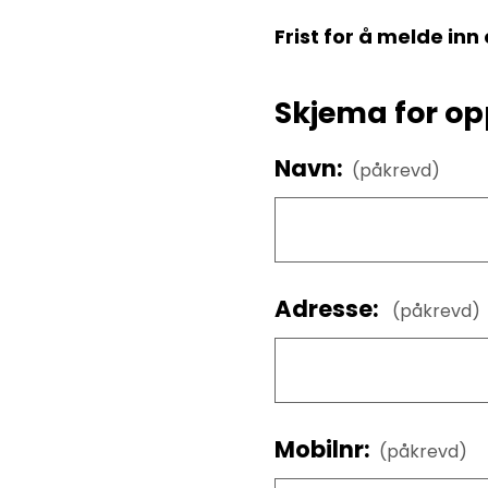
Frist for å melde inn 
Skjema for o
Navn:
(påkrevd)
Adresse:
(påkrevd)
Mobilnr:
(påkrevd)