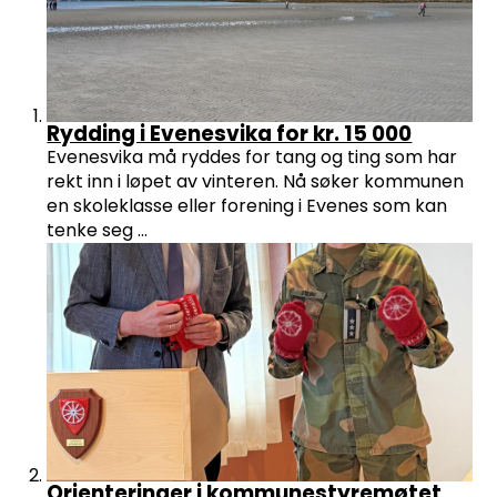
Rydding i Evenesvika for kr. 15 000
Evenesvika må ryddes for tang og ting som har
rekt inn i løpet av vinteren. Nå søker kommunen
en skoleklasse eller forening i Evenes som kan
tenke seg ...
Orienteringer i kommunestyremøtet