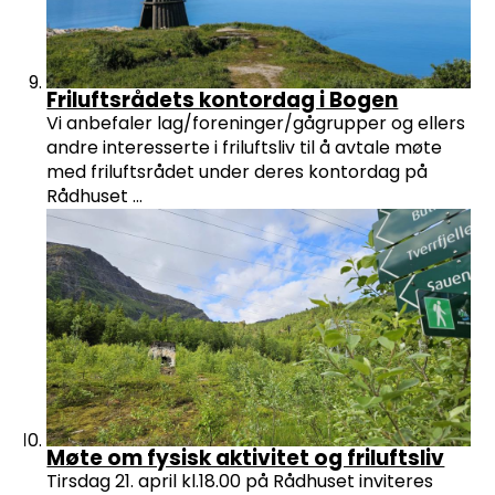
Friluftsrådets kontordag i Bogen
Vi anbefaler lag/foreninger/gågrupper og ellers
andre interesserte i friluftsliv til å avtale møte
med friluftsrådet under deres kontordag på
Rådhuset ...
Møte om fysisk aktivitet og friluftsliv
Tirsdag 21. april kl.18.00 på Rådhuset inviteres