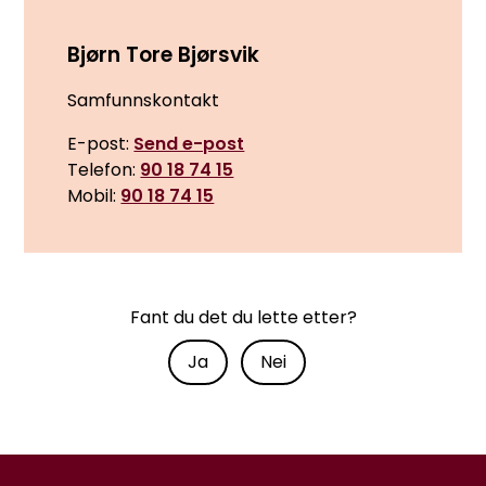
Bjørn Tore Bjørsvik
Samfunnskontakt
E-post
Send e-post
Telefon
90 18 74 15
Mobil
90 18 74 15
Fant du det du lette etter?
Ja
Nei