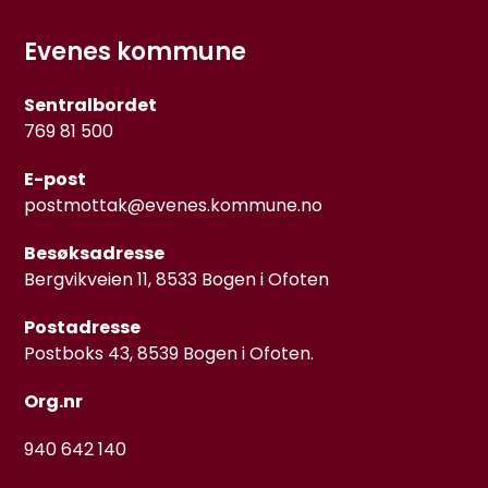
Evenes kommune
Sentralbordet
769 81 500
E-post
postmottak@evenes.kommune.no
Besøksadresse
Bergvikveien 11, 8533 Bogen i Ofoten
Postadresse
Postboks 43, 8539 Bogen i Ofoten.
Org.nr
940 642 140