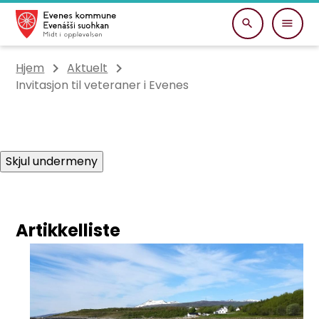
Evenes kommune
Du er her:
Hjem
Aktuelt
Invitasjon til veteraner i Evenes
Skjul undermeny
Artikkelliste