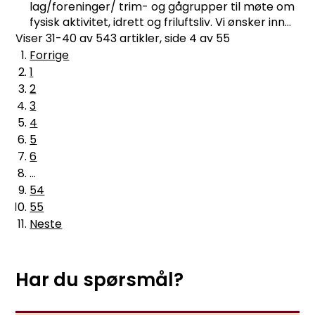
lag/foreninger/ trim- og gågrupper til møte om
fysisk aktivitet, idrett og friluftsliv. Vi ønsker inn...
Viser
31-40
av
543
artikler,
side
4
av
55
Forrige
1
2
3
4
5
6
...
54
55
Neste
Har du spørsmål?