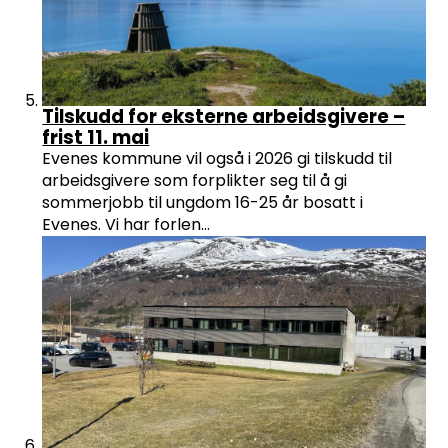
Tilskudd for eksterne arbeidsgivere –
frist 11. mai
Evenes kommune vil også i 2026 gi tilskudd til
arbeidsgivere som forplikter seg til å gi
sommerjobb til ungdom 16-25 år bosatt i
Evenes. Vi har forlen...