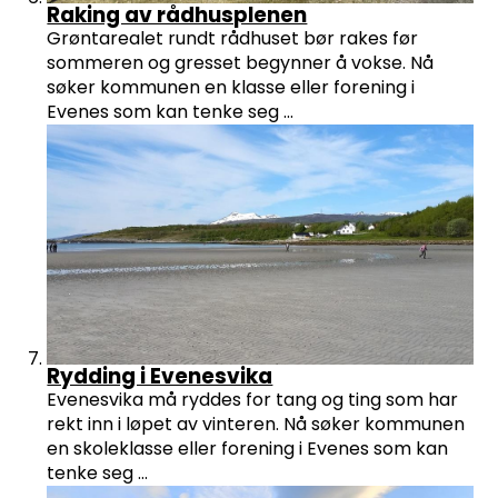
Raking av rådhusplenen
Grøntarealet rundt rådhuset bør rakes før
sommeren og gresset begynner å vokse. Nå
søker kommunen en klasse eller forening i
Evenes som kan tenke seg ...
Rydding i Evenesvika
Evenesvika må ryddes for tang og ting som har
rekt inn i løpet av vinteren. Nå søker kommunen
en skoleklasse eller forening i Evenes som kan
tenke seg ...