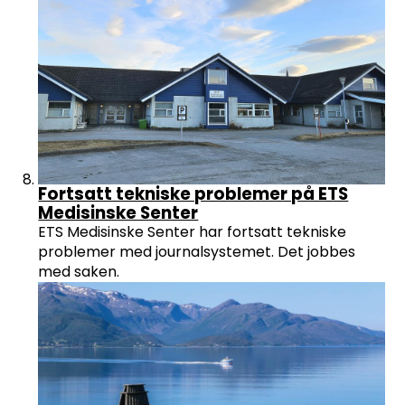
Fortsatt tekniske problemer på ETS
Medisinske Senter
ETS Medisinske Senter har fortsatt tekniske
problemer med journalsystemet. Det jobbes
med saken.