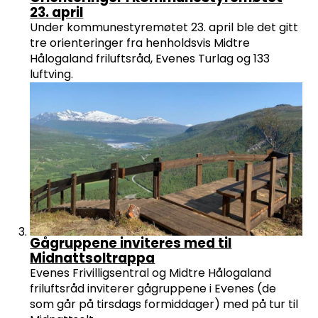
23. april
Under kommunestyremøtet 23. april ble det gitt
tre orienteringer fra henholdsvis Midtre
Hålogaland friluftsråd, Evenes Turlag og 133
luftving.
Gågruppene inviteres med til
Midnattsoltrappa
Evenes Frivilligsentral og Midtre Hålogaland
friluftsråd inviterer gågruppene i Evenes (de
som går på tirsdags formiddager) med på tur til