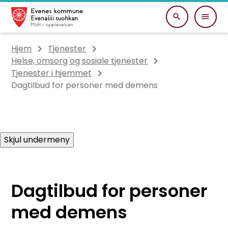
Evenes kommune
Du er her:
Hjem
Tjenester
Helse, omsorg og sosiale tjenester
Tjenester i hjemmet
Dagtilbud for personer med demens
Skjul undermeny
Dagtilbud for personer
med demens