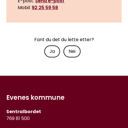
E-post
Send e-post
Mobil
92 25 59 58
Fant du det du lette etter?
Ja
Nei
Evenes kommune
Sentralbordet
769 81 500