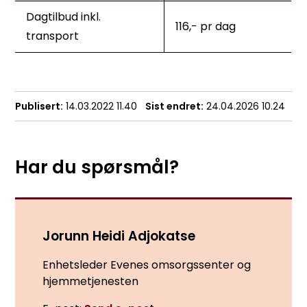
Dagtilbud inkl.
116,- pr dag
transport
Publisert
14.03.2022 11.40
Sist endret
24.04.2026 10.24
Har du spørsmål?
Jorunn Heidi Adjokatse
Enhetsleder Evenes omsorgssenter og
hjemmetjenesten