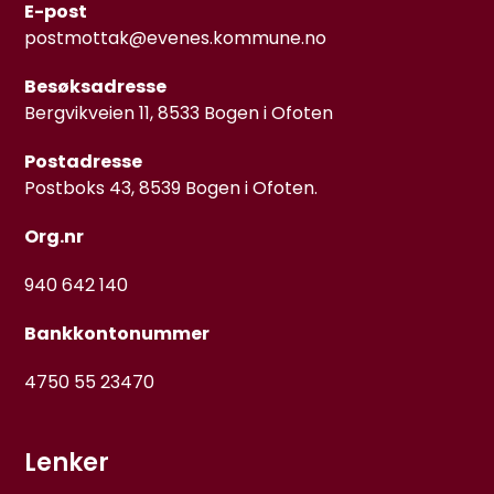
E-post
postmottak@evenes.kommune.no
Besøksadresse
Bergvikveien 11, 8533 Bogen i Ofoten
Postadresse
Postboks 43, 8539 Bogen i Ofoten.
Org.nr
940 642 140
Bankkontonummer
4750 55 23470
Lenker