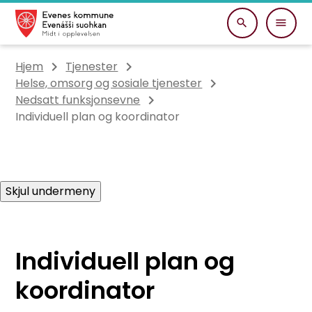
Evenes kommune
Du er her:
Hjem
Tjenester
Helse, omsorg og sosiale tjenester
Nedsatt funksjonsevne
Individuell plan og koordinator
Skjul undermeny
Individuell plan og
koordinator