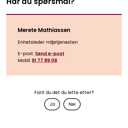
Har du spørsmål?
Merete Mathiassen
Enhetsleder miljøtjenesten
E-post
Send e-post
Mobil
91 77 89 08
Fant du det du lette etter?
Ja
Nei