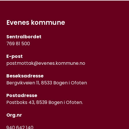
Evenes kommune
Sentralbordet
769 81 500
E-post
postmottak@evenes.kommune.no
Besøksadresse
Bergvikveien 11, 8533 Bogen i Ofoten
Postadresse
Postboks 43, 8539 Bogen i Ofoten.
Org.nr
940 642 140