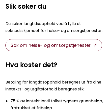
Slik søker du
Du søker langtidsopphold ved å fylle ut
søknadsskjemaet for helse- og omsorgstjenester.
Søk om helse- og omsorgstjenester
Hva koster det?
Betaling for langtidsopphold beregnes ut fra dine
inntekts- og utgiftsforhold beregnes slik:
75 % av inntekt inntil folketrygdens grunnbeløp,
fratrukket et fribeløp