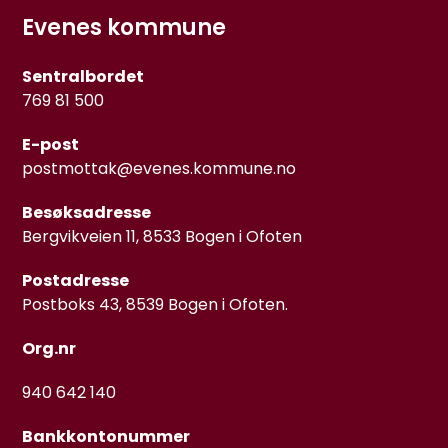
Evenes kommune
Sentralbordet
769 81 500
E-post
postmottak@evenes.kommune.no
Besøksadresse
Bergvikveien 11, 8533 Bogen i Ofoten
Postadresse
Postboks 43, 8539 Bogen i Ofoten.
Org.nr
940 642 140
Bankkontonummer