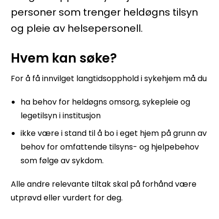
personer som trenger heldøgns tilsyn
og pleie av helsepersonell.
Hvem kan søke?
For å få innvilget langtidsopphold i sykehjem må du
ha behov for heldøgns omsorg, sykepleie og
legetilsyn i institusjon
ikke være i stand til å bo i eget hjem på grunn av
behov for omfattende tilsyns- og hjelpebehov
som følge av sykdom.
Alle andre relevante tiltak skal på forhånd være
utprøvd eller vurdert for deg.