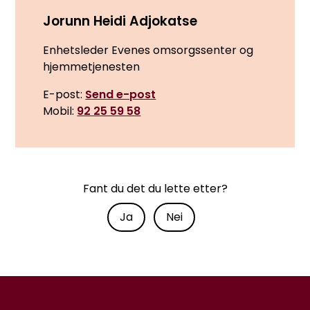
Jorunn Heidi Adjokatse
Enhetsleder Evenes omsorgssenter og
hjemmetjenesten
E-post
Send e-post
Mobil
92 25 59 58
Fant du det du lette etter?
Ja
Nei