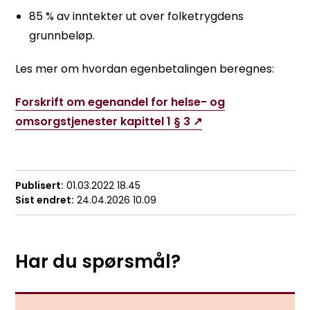
85 % av inntekter ut over folketrygdens
grunnbeløp.
Les mer om hvordan egenbetalingen beregnes:
Forskrift om egenandel for helse- og
omsorgstjenester kapittel 1 § 3
Publisert
01.03.2022 18.45
Sist endret
24.04.2026 10.09
Har du spørsmål?