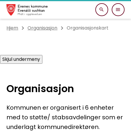
Evenes kommune
Du er her:
Hjem
Organisasjon
Organisasjonskart
Skjul undermeny
Organisasjon
Kommunen er organisert i 6 enheter
med to støtte/ stabsavdelinger som er
underlagt kommunedirektøren.