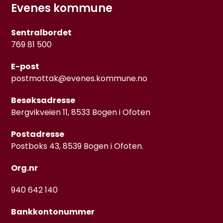
Evenes kommune
Sentralbordet
769 81 500
E-post
postmottak@evenes.kommune.no
Besøksadresse
Bergvikveien 11, 8533 Bogen i Ofoten
Postadresse
Postboks 43, 8539 Bogen i Ofoten.
Org.nr
940 642 140
Bankkontonummer