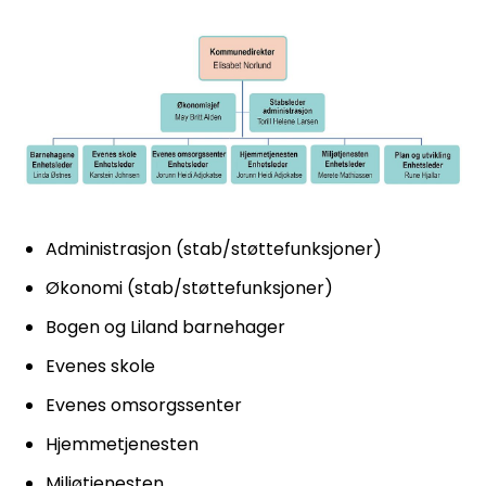
Administrasjon (stab/støttefunksjoner)
Økonomi (stab/støttefunksjoner)
Bogen og Liland barnehager
Evenes skole
Evenes omsorgssenter
Hjemmetjenesten
Miljøtjenesten