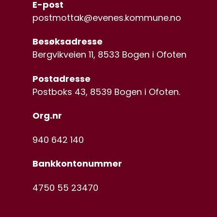
E-post
postmottak@evenes.kommune.no
Besøksadresse
Bergvikveien 11, 8533 Bogen i Ofoten
Postadresse
Postboks 43, 8539 Bogen i Ofoten.
Org.nr
940 642 140
Bankkontonummer
4750 55 23470