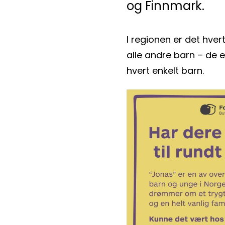
og Finnmark.
I regionen er det hve
alle andre barn – de er 
hvert enkelt barn.