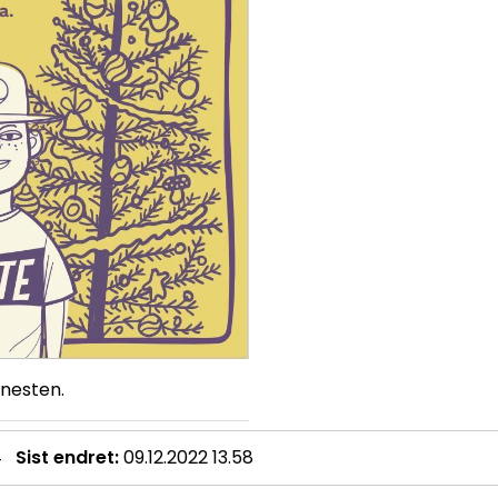
enesten.
4
Sist endret
09.12.2022 13.58