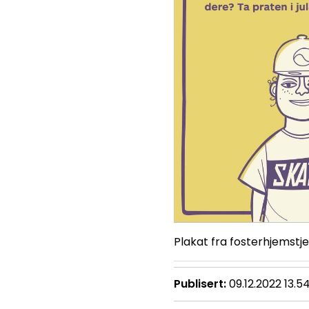
Plakat fra fosterhjemstj
Publisert
09.12.2022 13.5