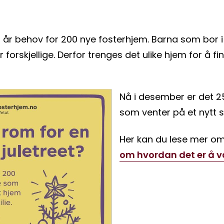
rt år behov for 200 nye fosterhjem. Barna som bor 
forskjellige. Derfor trenges det ulike hjem for å finn
Nå i desember er det 25
som venter på et nytt s
Her kan du lese mer o
om hvordan det er å 