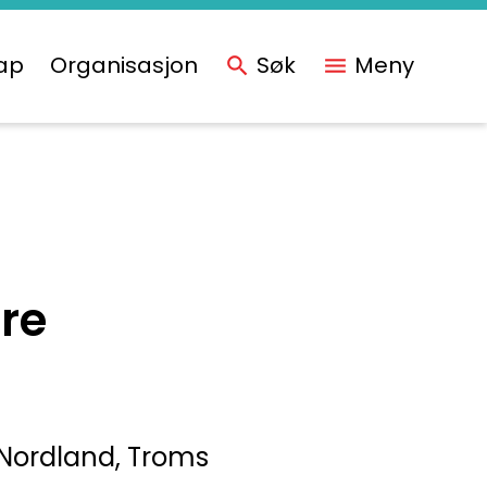
ap
Organisasjon
Søk
Meny
ere
 Nordland, Troms