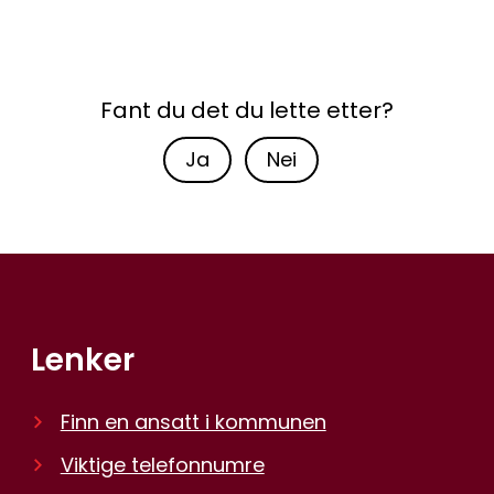
Fant du det du lette etter?
Ja
Nei
Lenker
Finn en ansatt i kommunen
Viktige telefonnumre