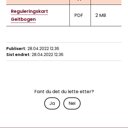
Reguleringskart
PDF
2 MB
Geitbogen
Publisert
28.04.2022 12.36
Sist endret
28.04.2022 12.36
Fant du det du lette etter?
Ja
Nei