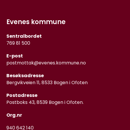
Evenes kommune
Sentralbordet
769 81 500
E-post
postmottak@evenes.kommune.no
Besøksadresse
Bergvikveien 11, 8533 Bogen i Ofoten
Postadresse
Postboks 43, 8539 Bogen i Ofoten.
Org.nr
940 642 140