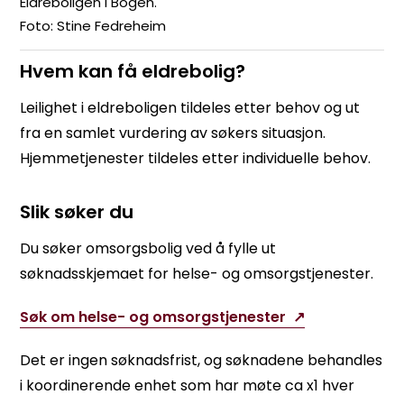
Eldreboligen i Bogen.
Stine Fedreheim
Hvem kan få eldrebolig?
Leilighet i eldreboligen tildeles etter behov og ut
fra en samlet vurdering av søkers situasjon.
Hjemmetjenester tildeles etter individuelle behov.
Slik søker du
Du søker omsorgsbolig ved å fylle ut
søknadsskjemaet for helse- og omsorgstjenester.
Søk om helse- og omsorgstjenester
Det er ingen søknadsfrist, og søknadene behandles
i koordinerende enhet som har møte ca x1 hver