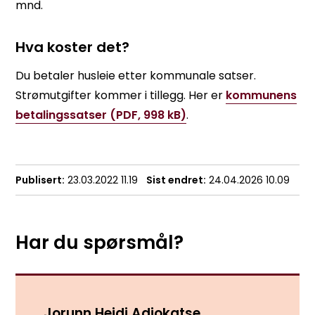
mnd.
Hva koster det?
Du betaler husleie etter kommunale satser.
Strømutgifter kommer i tillegg. Her er
kommunens
betalingssatser
(PDF, 998 kB)
.
Publisert
23.03.2022 11.19
Sist endret
24.04.2026 10.09
Har du spørsmål?
Jorunn Heidi Adjokatse