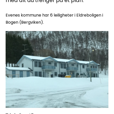
med alt du trenger på et plan.
Evenes kommune har 6 leiligheter i Eldreboligen i
Bogen (Bergviken).