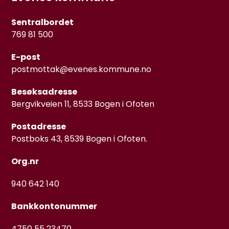
Sentralbordet
769 81 500
E-post
postmottak@evenes.kommune.no
Besøksadresse
Bergvikveien 11, 8533 Bogen i Ofoten
Postadresse
Postboks 43, 8539 Bogen i Ofoten.
Org.nr
940 642 140
Bankkontonummer
4750 55 23470