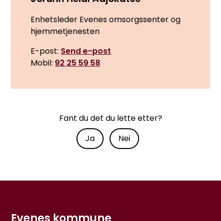
Enhetsleder Evenes omsorgssenter og
hjemmetjenesten
E-post
Send e-post
Mobil
92 25 59 58
Fant du det du lette etter?
Ja
Nei
Evenes kommune