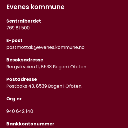
Evenes kommune
Sentralbordet
769 81 500
E-post
postmottak@evenes.kommune.no
Besøksadresse
Bergvikveien 11, 8533 Bogen i Ofoten
Postadresse
Postboks 43, 8539 Bogen i Ofoten.
Org.nr
940 642 140
Bankkontonummer