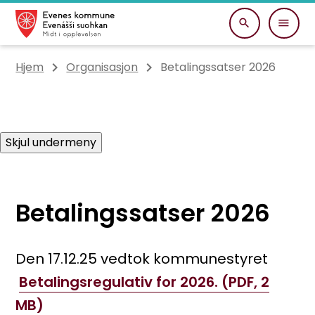
Evenes kommune
Du er her:
Hjem
Organisasjon
Betalingssatser 2026
Skjul undermeny
Betalingssatser 2026
Den 17.12.25 vedtok kommunestyret
Betalingsregulativ for 2026.
(PDF, 2
MB)