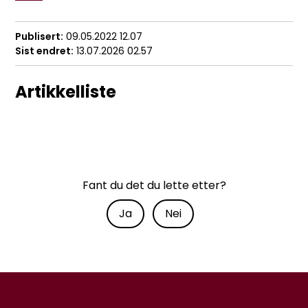
Publisert
09.05.2022 12.07
Sist endret
13.07.2026 02.57
Artikkelliste
Fant du det du lette etter?
Ja
Nei