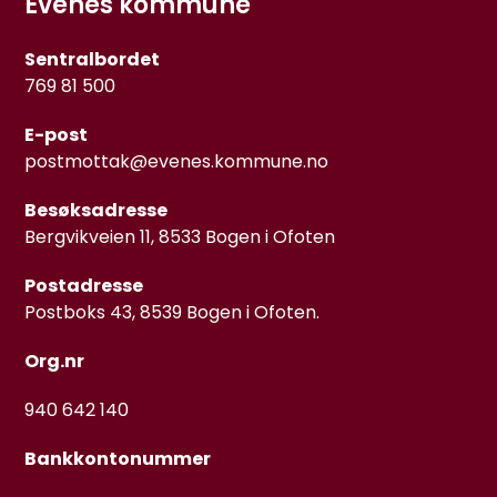
Evenes kommune
Sentralbordet
769 81 500
E-post
postmottak@evenes.kommune.no
Besøksadresse
Bergvikveien 11, 8533 Bogen i Ofoten
Postadresse
Postboks 43, 8539 Bogen i Ofoten.
Org.nr
940 642 140
Bankkontonummer