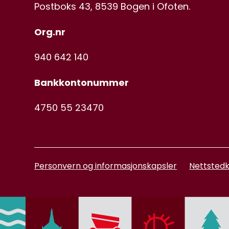
Postboks 43, 8539 Bogen i Ofoten.
Org.nr
940 642 140
Bankkontonummer
4750 55 23470
Personvern og informasjonskapsler
Nettstedk