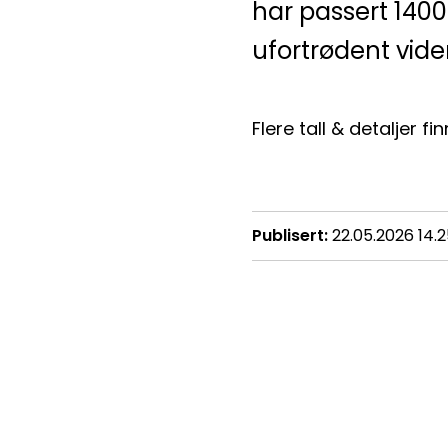
har passert 1400
ufortrødent vider
Flere tall & detaljer 
Publisert
22.05.2026 14.