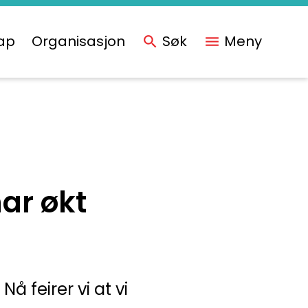
ap
Organisasjon
Søk
Meny
har økt
Nå feirer vi at vi