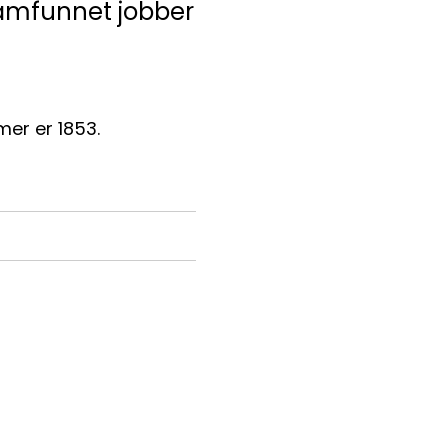
lsamfunnet jobber
r er 1853.