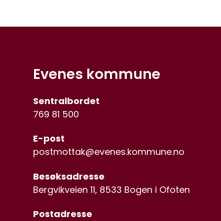
Evenes kommune
Sentralbordet
769 81 500
E-post
postmottak@evenes.kommune.no
Besøksadresse
Bergvikveien 11, 8533 Bogen i Ofoten
Postadresse