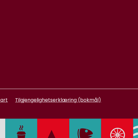
art
Tilgjengelighetserklæring (bokmål)