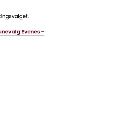
tingsvalget.
nevalg Evenes -