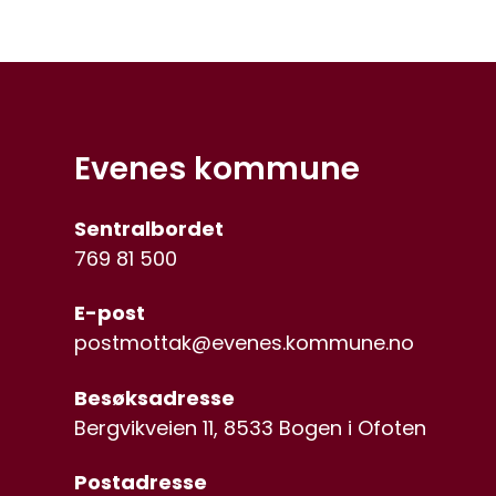
Evenes kommune
Sentralbordet
769 81 500
E-post
postmottak@evenes.kommune.no
Besøksadresse
Bergvikveien 11, 8533 Bogen i Ofoten
Postadresse