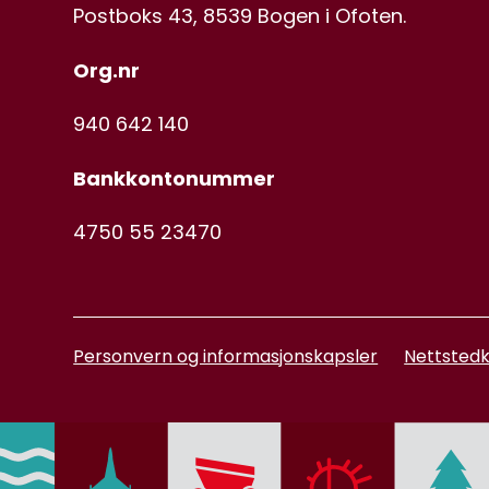
Postboks 43, 8539 Bogen i Ofoten.
Org.nr
940 642 140
Bankkontonummer
4750 55 23470
Personvern og informasjonskapsler
Nettstedk