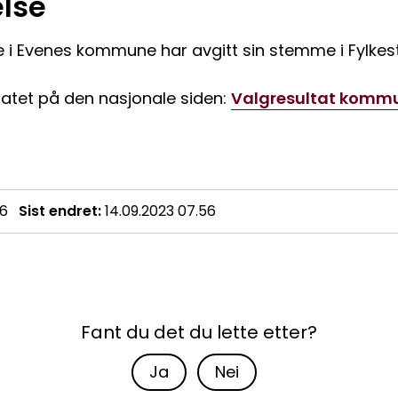
lse
 i Evenes kommune har avgitt sin stemme i Fylkes
atet på den nasjonale siden:
Valgresultat kommu
56
Sist endret
14.09.2023 07.56
Fant du det du lette etter?
Ja
Nei