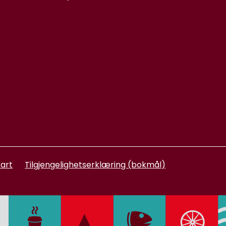
art
Tilgjengelighetserklæring (bokmål)