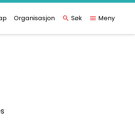
ap
Organisasjon
Søk
Meny
es