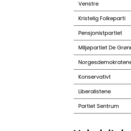
Venstre
Kristelig Folkeparti
Pensjonistpartiet
Miljøpartiet De Grø
Norgesdemokraten
Konservativt
Liberalistene
Partiet Sentrum