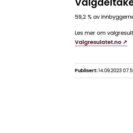
Valgdeltake
59,2 % av innbyggerne
Les mer om valgresult
Valgresulatet.no
Publisert
14.09.2023 07.