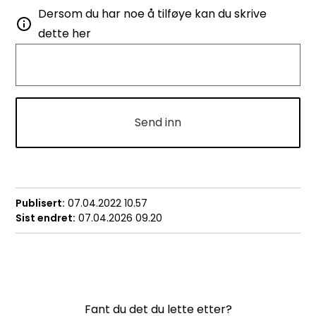
Dersom du har noe å tilføye kan du skrive
dette her
Send inn
Publisert
07.04.2022 10.57
Sist endret
07.04.2026 09.20
Fant du det du lette etter?