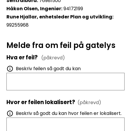
Sentralbord:
76981500
Håkon Olsen, Ingeniør:
94172199
Rune Hjallar, enhetsleder Plan og utvikling:
99255968
​Melde fra om feil på gatelys
Hva er feil?
(påkrevd)
Beskriv feilen så godt du kan
Hvor er feilen lokalisert?
(påkrevd)
Beskriv så godt du kan hvor feilen er lokalisert.