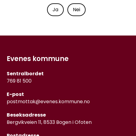
Ja
Nei
Evenes kommune
Sentralbordet
769 81 500
E-post
postmottak@evenes.kommune.no
Besøksadresse
Bergvikveien 11, 8533 Bogen i Ofoten
Postadresse