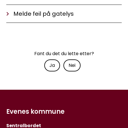
Melde feil på gatelys
Fant du det du lette etter?
Ja
Nei
Evenes kommune
Sentralbordet