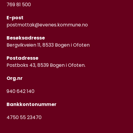
769 81 500
E-post
postmottak@evenes.kommune.no
Besøksadresse
Bergvikveien 11, 8533 Bogen i Ofoten
Postadresse
Postboks 43, 8539 Bogen i Ofoten.
Org.nr
940 642 140
Bankkontonummer
4750 55 23470