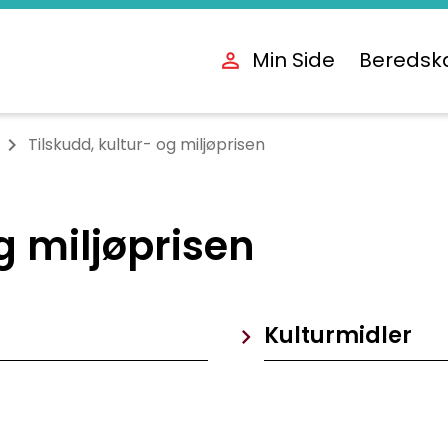
Min Side
Beredsk
Tilskudd, kultur- og miljøprisen
g miljøprisen
Kulturmidler