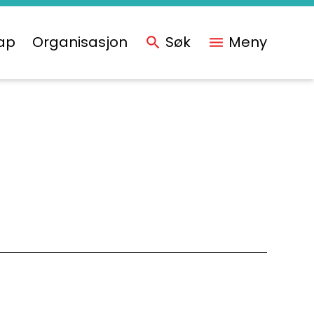
ap
Organisasjon
Søk
Meny