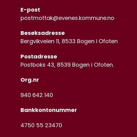
E-post
postmottak@evenes.kommune.no
Besøksadresse
Bergvikveien 11, 8533 Bogen i Ofoten
Postadresse
Postboks 43, 8539 Bogen i Ofoten.
Org.nr
940 642 140
Bankkontonummer
4750 55 23470