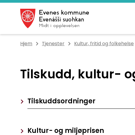
Evenes kommune
Du er her:
Hjem
Tjenester
Kultur, fritid og folkehelse
Tilskudd, kultur- o
Tilskuddsordninger
Kultur- og miljøprisen