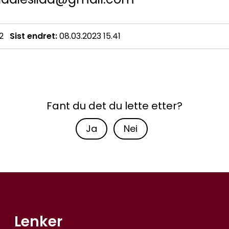
2
Sist endret
08.03.2023 15.41
Fant du det du lette etter?
Ja
Nei
Lenker