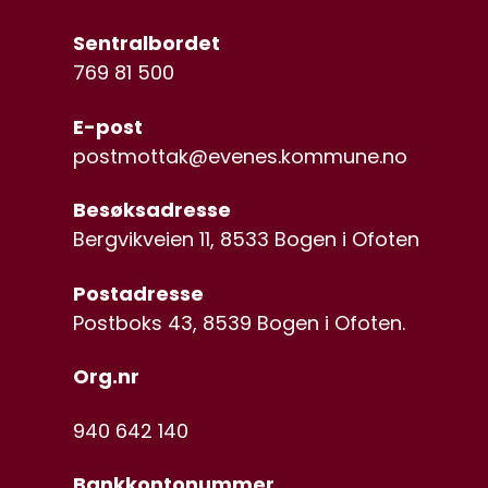
Sentralbordet
769 81 500
E-post
postmottak@evenes.kommune.no
Besøksadresse
Bergvikveien 11, 8533 Bogen i Ofoten
Postadresse
Postboks 43, 8539 Bogen i Ofoten.
Org.nr
940 642 140
Bankkontonummer