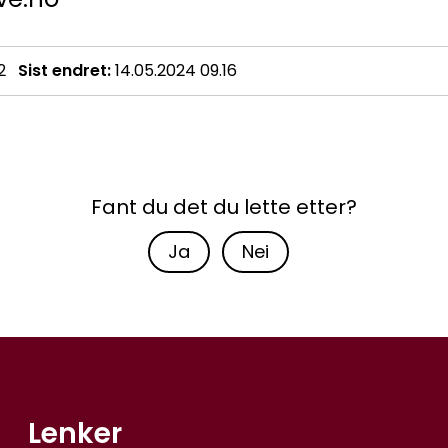
2
Sist endret
14.05.2024 09.16
Fant du det du lette etter?
Ja
Nei
Lenker