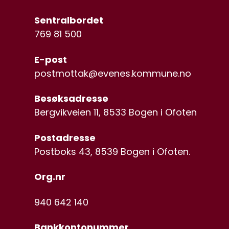
Sentralbordet
769 81 500
E-post
postmottak@evenes.kommune.no
Besøksadresse
Bergvikveien 11, 8533 Bogen i Ofoten
Postadresse
Postboks 43, 8539 Bogen i Ofoten.
Org.nr
940 642 140
Bankkontonummer