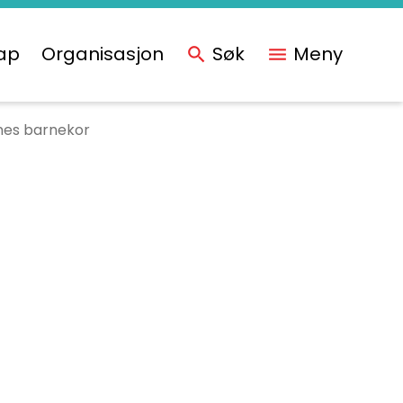
ap
Organisasjon
Søk
Meny
nes barnekor