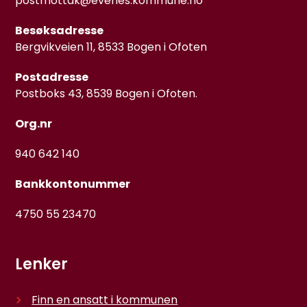
postmottak@evenes.kommune.no
Besøksadresse
Bergvikveien 11, 8533 Bogen i Ofoten
Postadresse
Postboks 43, 8539 Bogen i Ofoten.
Org.nr
940 642 140
Bankkontonummer
4750 55 23470
Lenker
Finn en ansatt i kommunen