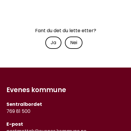
Fant du det du lette etter?
Ja
Nei
Evenes kommune
Sentralbordet
769 81 500
E-post