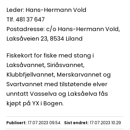
Leder: Hans-Hermann Vold
Tlf. 481 37 647
Postadresse: c/o Hans-Hermann Vold,
Laksåveien 23, 8534 Liland
Fiskekort for fiske med stang i
Laksåvannet, Siriåsvannet,
Klubbfjellvannet, Merskarvannet og
Svartvannet med tilstøtende elver
unntatt Vasselva og Laksåelva fås
kjøpt på YX i Bogen.
Publisert
17.07.2023 09.54
Sist endret
17.07.2023 10.29