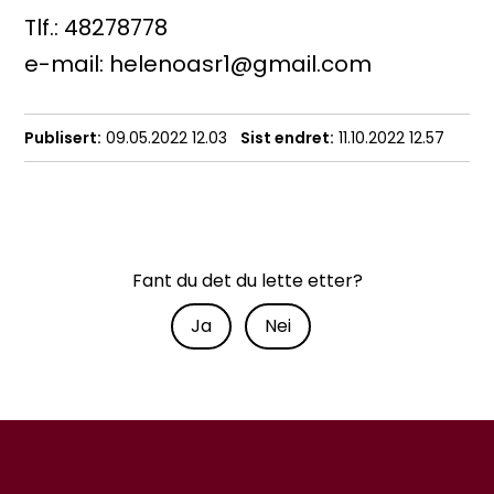
Tlf.: 48278778
e-mail: helenoasr1@gmail.com
Publisert
09.05.2022 12.03
Sist endret
11.10.2022 12.57
Fant du det du lette etter?
Ja
Nei