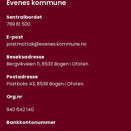
Evenes kommune
Sentralbordet
769 81 500
E-post
postmottak@evenes.kommune.no
Besøksadresse
Bergvikveien 11, 8533 Bogen i Ofoten
Postadresse
Postboks 43, 8539 Bogen i Ofoten.
Org.nr
940 642 140
Bankkontonummer