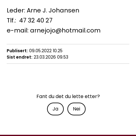
Leder: Arne J. Johansen
Tlf.: 47 32 40 27
e-mail: arnejojo@hotmail.com
Publisert
09.05.2022 10.25
Sist endret
23.03.2026 09.53
Fant du det du lette etter?
Ja
Nei