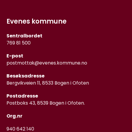
Evenes kommune
Sentralbordet
769 81 500
E-post
postmottak@evenes.kommune.no
Besøksadresse
Bergvikveien 11, 8533 Bogen i Ofoten
Postadresse
Postboks 43, 8539 Bogen i Ofoten.
Org.nr
940 642 140