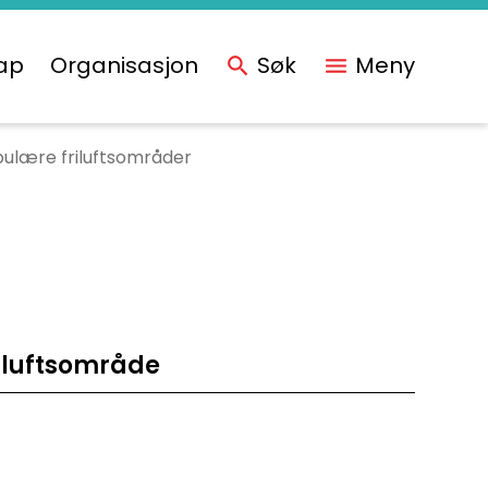
ap
Organisasjon
Søk
Meny
ulære friluftsområder
iluftsområde