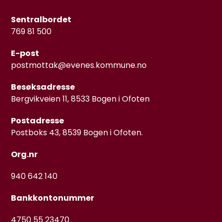
Sentralbordet
769 81 500
E-post
postmottak@evenes.kommune.no
Besøksadresse
Bergvikveien 11, 8533 Bogen i Ofoten
Postadresse
Postboks 43, 8539 Bogen i Ofoten.
Org.nr
940 642 140
Bankkontonummer
4750 55 23470