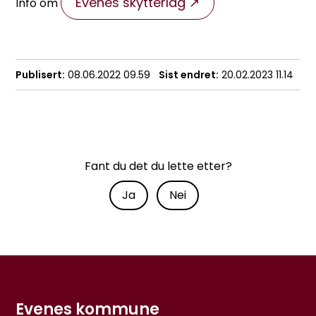
Evenes skytterlag
Info om
Publisert
08.06.2022 09.59
Sist endret
20.02.2023 11.14
Fant du det du lette etter?
Ja
Nei
Evenes kommune