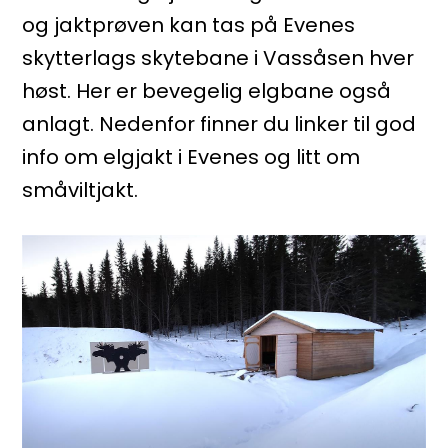
og jaktprøven kan tas på Evenes
skytterlags skytebane i Vassåsen hver
høst. Her er bevegelig elgbane også
anlagt. Nedenfor finner du linker til god
info om elgjakt i Evenes og litt om
småviltjakt.