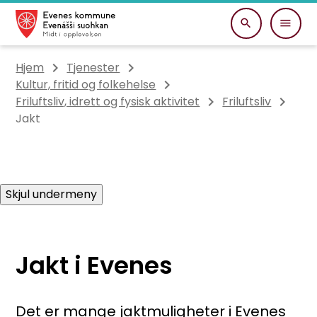
Evenes kommune
Du er her:
Hjem
Tjenester
Kultur, fritid og folkehelse
Friluftsliv, idrett og fysisk aktivitet
Friluftsliv
Jakt
Skjul undermeny
Jakt i Evenes
Det er mange jaktmuligheter i Evenes