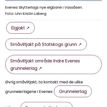
Evenes Skytterlags nye elgbane i Vassåsen.
Unn Kristin Laberg
Elgjakt
Småviltjakt på Statskogs grunn
Småviltjakt område Indre Evenes
grunneierlag
Øvrig småviltjakt, ta kontakt med de ulike
Grunneierlag
grunneierlagene i Evenes: