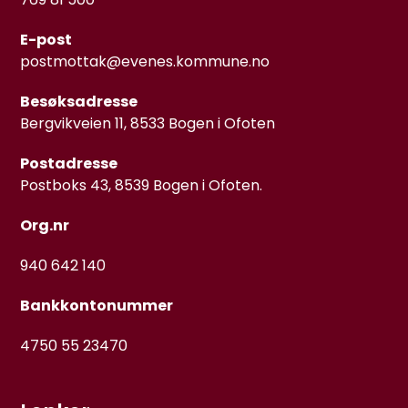
E-post
postmottak@evenes.kommune.no
Besøksadresse
Bergvikveien 11, 8533 Bogen i Ofoten
Postadresse
Postboks 43, 8539 Bogen i Ofoten.
Org.nr
940 642 140
Bankkontonummer
4750 55 23470