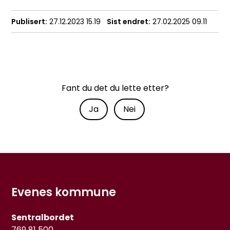
Publisert
27.12.2023 15.19
Sist endret
27.02.2025 09.11
Fant du det du lette etter?
Ja
Nei
Evenes kommune
Sentralbordet
769 81 500