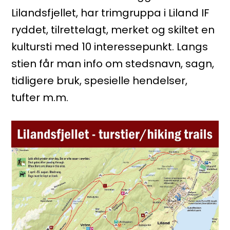
Lilandsfjellet, har trimgruppa i Liland IF
ryddet, tilrettelagt, merket og skiltet en
kultursti med 10 interessepunkt. Langs
stien får man info om stedsnavn, sagn,
tidligere bruk, spesielle hendelser,
tufter m.m.