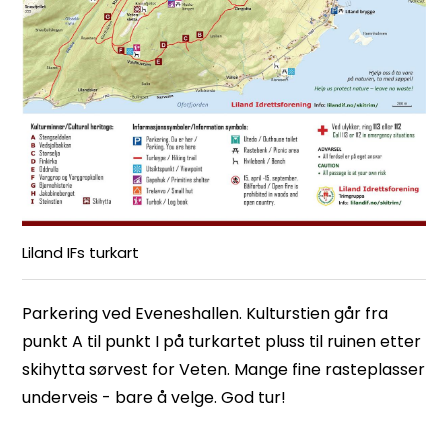
Liland IFs turkart
Parkering ved Eveneshallen. Kulturstien går fra
punkt A til punkt I på turkartet pluss til ruinen etter
skihytta sørvest for Veten. Mange fine rasteplasser
underveis - bare å velge. God tur!