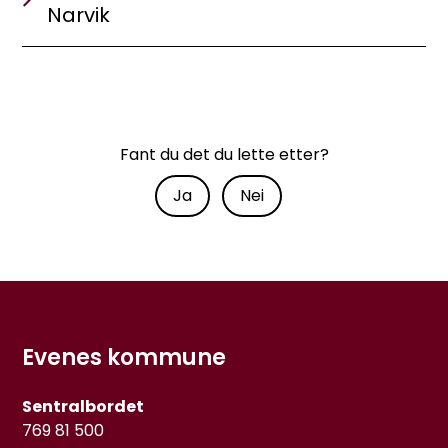
Narvik
Fant du det du lette etter?
Ja
Nei
Evenes kommune
Sentralbordet
769 81 500