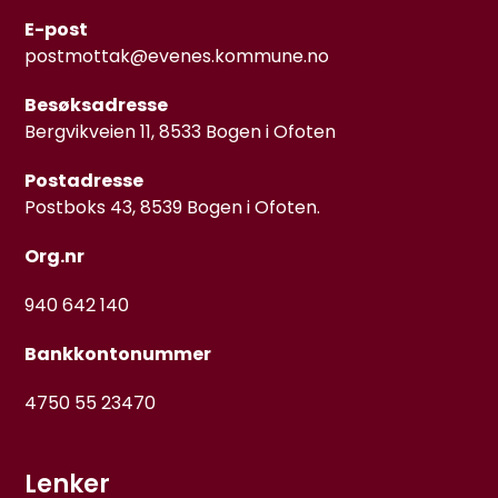
E-post
postmottak@evenes.kommune.no
Besøksadresse
Bergvikveien 11, 8533 Bogen i Ofoten
Postadresse
Postboks 43, 8539 Bogen i Ofoten.
Org.nr
940 642 140
Bankkontonummer
4750 55 23470
Lenker