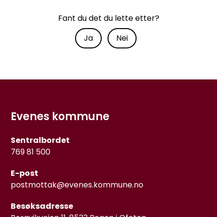
Fant du det du lette etter?
Ja
Nei
Evenes kommune
Sentralbordet
769 81 500
E-post
postmottak@evenes.kommune.no
Besøksadresse