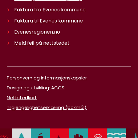
Faktura fra Evenes kommune
Faktura til Evenes kommune
Evenesregionen.no
Meld feil på nettstedet
Personvern og informasjonskapsler
Design og utvikling: ACOS
Nettstedkart
Tilgjengelighetserklæring (bokmål)
Denne siden bruker informasjonskapsler.
Trykk her for