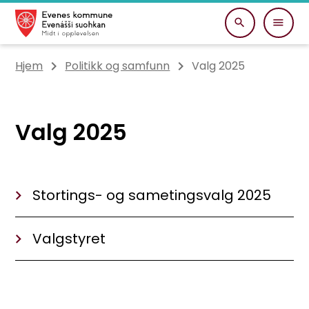
Evenes kommune
Du er her:
Hjem
Politikk og samfunn
Valg 2025
Valg 2025
Stortings- og sametingsvalg 2025
Valgstyret