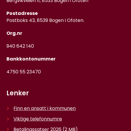
Bergvikveien 11, 8533 Bogen i Ofoten
Postadresse
Postboks 43, 8539 Bogen i Ofoten.
Org.nr
940 642 140
Bankkontonummer
4750 55 23470
Lenker
Finn en ansatt i kommunen
Viktige telefonnumre
Betalingssatser 2026
(2 MB)