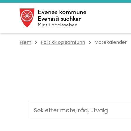
Evenes kommune
Du er her:
Hjem
Politikk og samfunn
Møtekalender