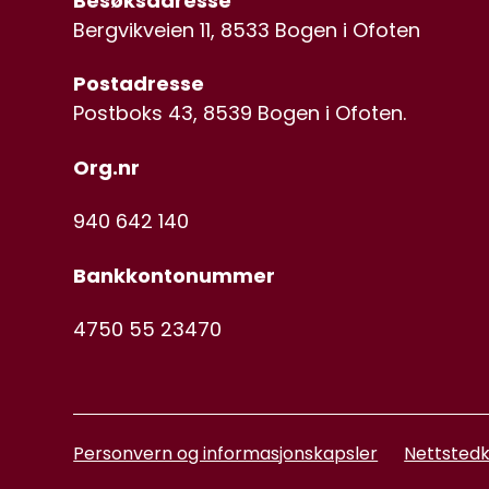
Besøksadresse
Bergvikveien 11, 8533 Bogen i Ofoten
Postadresse
Postboks 43, 8539 Bogen i Ofoten.
Org.nr
940 642 140
Bankkontonummer
4750 55 23470
Personvern og informasjonskapsler
Nettstedk