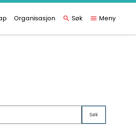
ap
Organisasjon
Søk
Meny
Søk