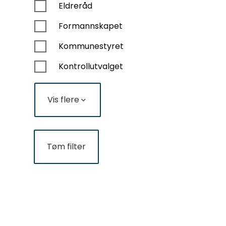
Eldreråd
Formannskapet
Kommunestyret
Kontrollutvalget
Vis flere
Tøm filter