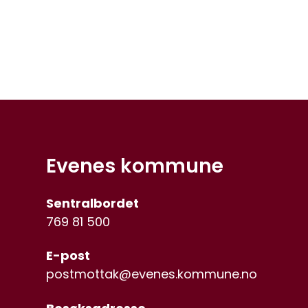
Evenes kommune
Sentralbordet
769 81 500
E-post
postmottak@evenes.kommune.no