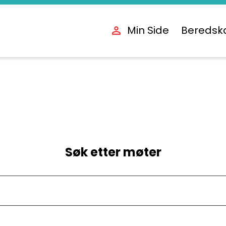
Min Side
Beredsk
Søk etter møter