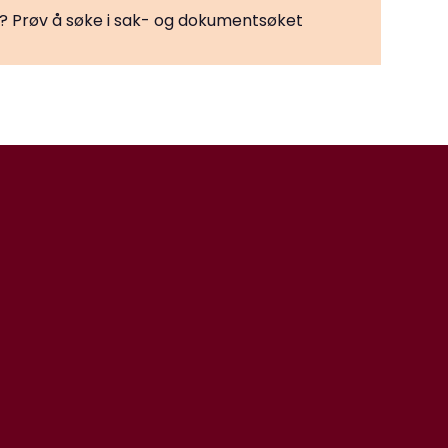
te? Prøv å søke i sak- og dokumentsøket