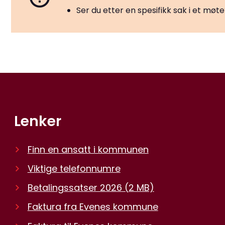
Ser du etter en spesifikk sak i et mø
Lenker
Finn en ansatt i kommunen
Viktige telefonnumre
Betalingssatser 2026
(2 MB)
Faktura fra Evenes kommune