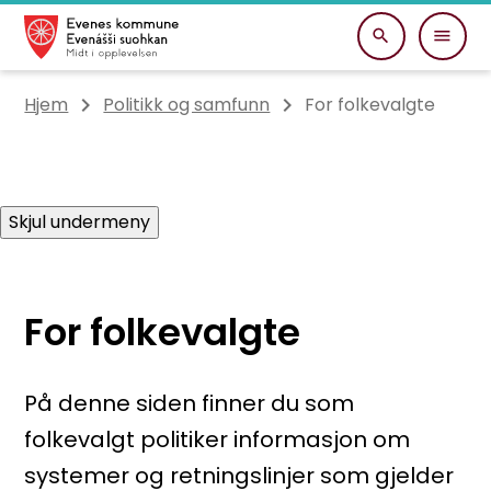
Evenes kommune
Du er her:
Hjem
Politikk og samfunn
For folkevalgte
Skjul undermeny
For folkevalgte
På denne siden finner du som
folkevalgt politiker informasjon om
systemer og retningslinjer som gjelder