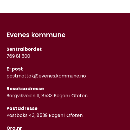
Evenes kommune
Sentralbordet
769 81 500
E-post
postmottak@evenes.kommune.no
Besøksadresse
Bergvikveien 11, 8533 Bogen i Ofoten
Postadresse
Postboks 43, 8539 Bogen i Ofoten.
Org.nr