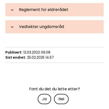
Reglement for eldrerådet
Vedtekter ungdomsråd
Publisert
12.03.2022 09.08
Sist endret
25.02.2025 14.57
Fant du det du lette etter?
Ja
Nei