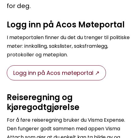
for deg.
Logg inn på Acos Møteportal
I møteportalen finner du det du trenger til politiske
møter: innkalling, sakslister, saksframlegg,
protokoller og møteplan.
Logg inn på Acos møteportal
Reiseregning og
kjøregodtgjørelse
For å føre reiseregning bruker du Visma Expense.
Den fungerer godt sammen med appen Visma
Attach som gjør at du enkelt kan ta bilde av og